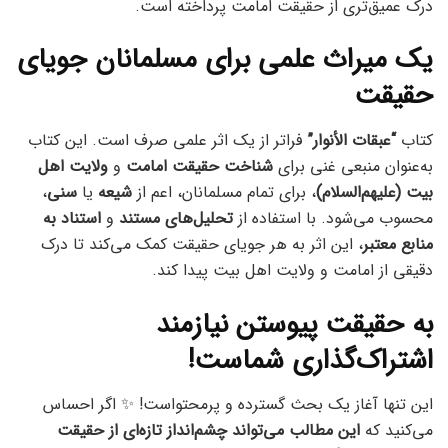
درک عمیق‌تری از حقیقت امامت پرداخته است.
یک میراث علمی برای مسلمانان جویای
حقیقت
کتاب
“عبقات الأنوار”
فراتر از یک اثر علمی صرف است. این کتاب
به‌عنوان منبعی غنی برای
شناخت حقیقت امامت
و
ولایت اهل
بیت (علیهم‌السلام)
، برای تمام مسلمانان، اعم از
شیعه
یا
سنی
،
محسوب می‌شود. با استفاده از
تحلیل‌های مستند
و
استناد به
منابع معتبر
، این اثر به هر جویای حقیقت کمک می‌کند تا درک
دقیقی از امامت و ولایت اهل بیت پیدا کند.
به حقیقت پیوستن نیازمند
اشتراک‌گذاری شماست!
این تنها آغاز یک بحث گسترده و پرمحتواست! ✨ اگر احساس
می‌کنید که
این مطالب می‌تواند چشم‌انداز تازه‌ای از حقیقت