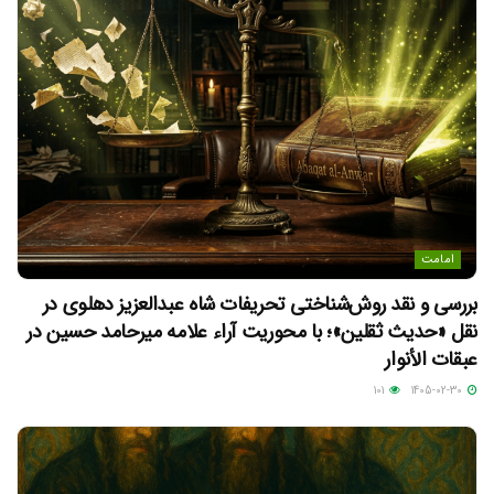
امامت
بررسی و نقد روش‌شناختی تحریفات شاه عبدالعزیز دهلوی در
نقل «حدیث ثقلین»؛ با محوریت آراء علامه میرحامد حسین در
عبقات الأنوار
101
1405-02-30