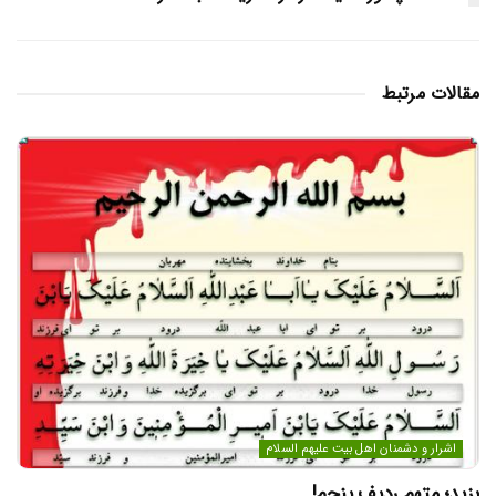
مقالات مرتبط
اشرار و دشمنان اهل بیت علیهم السلام
يزيد؛ متهم رديف پنجم!