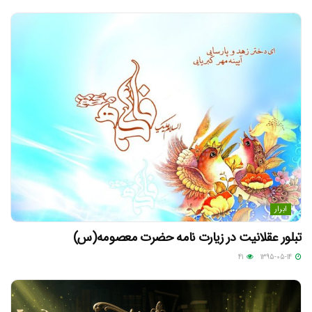
ابرار
تبلور عقلانیت در زیارت نامه حضرت معصومه(س)
41
1395-05-14