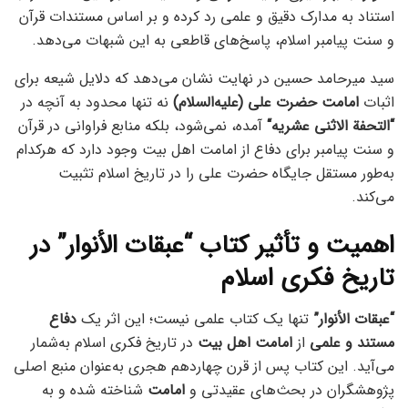
استناد به مدارک دقیق و علمی رد کرده و بر اساس مستندات قرآن
و سنت پیامبر اسلام، پاسخ‌های قاطعی به این شبهات می‌دهد.
سید میرحامد حسین در نهایت نشان می‌دهد که دلایل شیعه برای
اثبات
امامت حضرت علی (علیه‌السلام)
نه تنها محدود به آنچه در
“
التحفة الاثنی عشریه
“
آمده، نمی‌شود، بلکه منابع فراوانی در قرآن
و سنت پیامبر برای دفاع از امامت اهل بیت وجود دارد که هرکدام
به‌طور مستقل جایگاه حضرت علی را در تاریخ اسلام تثبیت
می‌کند.
اهمیت و تأثیر کتاب “عبقات الأنوار” در
تاریخ فکری اسلام
“عبقات الأنوار”
تنها یک کتاب علمی نیست؛ این اثر یک
دفاع
مستند و علمی
از
امامت اهل بیت
در تاریخ فکری اسلام به‌شمار
می‌آید. این کتاب پس از قرن چهاردهم هجری به‌عنوان منبع اصلی
پژوهشگران در بحث‌های عقیدتی و
امامت
شناخته شده و به