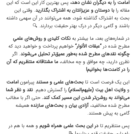
امامت را به دیگران نشان دهد،
پس بهترین کار این است که این
مقاله را
با دوستان و عزیزانتان به اشتراک بگذارید
. وقتی این
بحث به اشتراک گذاشته شود، همه می‌توانند در آن سهمی داشته
باشند و گامی دیگر در درک بهتر حقیقت بردارند. 🔍
در شماره‌های بعد، ما بیشتر به
نکات کلیدی و روش‌های علمیِ
مطرح شده در
“
عبقات الأنوار
“
خواهیم پرداخت و خواهید دید که
چگونه نقدهای مطرح شده به‌طور عمیق‌تر تحلیل می‌شوند
. اگر
نظری دارید، چه موافق و چه مخالف،
ما مشتاقانه منتظریم که آن
را در کامنت‌ها بخوانیم
!
این یک فرصت است تا
بحث‌های علمی و مستند
پیرامون
امامت
و
ولایت اهل بیت (علیهم‌السلام)
را گسترش دهیم.
نقد و نظر شما
می‌تواند به روشن‌تر شدن این مسیر کمک کند
.
حتی اگر با مطالب
مطرح شده مخالفید،
آزادی بیان
و
بحث‌های سازنده
همیشه
گامی به پیش هستند.
پس منتظریم تا
در این بحث علمی همراه شویم
و همه با هم در
راه یاری حقیقت قدم برداریم! 📝