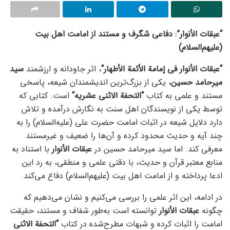
“
عبقات الأنوار”: دفاعی شگرف و مستند از امامت اهل بیت
(علیهم‌السلام)
“
عبقات الأنوار فی إمامة الأئمة الأطهار
“
، اثر جاودانه و ارزشمند
سید
میرحامد حسین
، یکی از بزرگ‌ترین اندیشمندان شیعه، پاسخی
مستند و علمی به کتاب
“
التحفة الاثنی عشریه
“
است. کتابی که
توسط یکی از نویسندگان اهل سنت به نگارش درآمده و تلاش
دارد دلایل شیعه در اثبات امامت حضرت علی (علیه‌السلام) را به
چند آیه و حدیث محدود کرده و آن‌ها را ضعیف و غیرمستند
معرفی کند. اما سید میرحامد حسین در
عبقات الأنوار
با استناد به
منابع معتبر قرآن و حدیث، با دقتی علمی و منطقی، به رد این
ادعا پرداخته و از امامت اهل بیت (علیهم‌السلام) دفاع می‌کند.
در ادامه، این اثر علمی را بررسی می‌کنیم و نشان می‌دهیم که
چگونه
عبقات الأنوار
توانسته است به‌طور شفاف و مستند، حقیقت
امامت را اثبات کرده و شبهات مطرح‌شده در کتاب
“
التحفة الاثنی