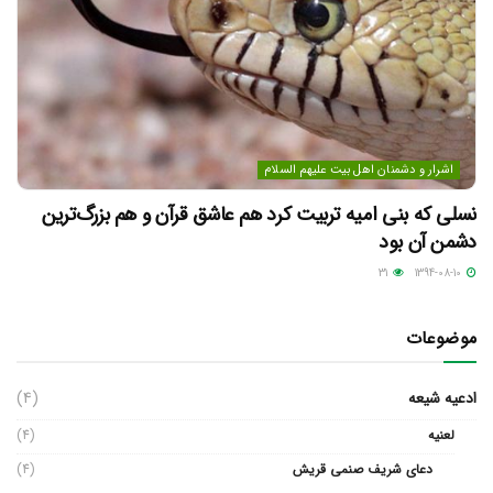
اشرار و دشمنان اهل بیت علیهم السلام
نسلی که بنی امیه تربیت کرد هم عاشق قرآن و هم بزرگ‌ترین
دشمن آن بود
31
1394-08-10
موضوعات
ادعیه شیعه
(4)
لعنیه
(4)
دعای شریف صنمی قریش
(4)