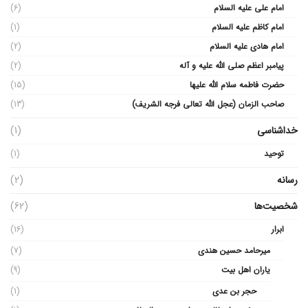
امام علی علیه السلام
(6)
امام کاظم علیه السلام
(1)
امام هادی علیه السلام
(2)
پیامبر اعظم صلی الله علیه و آله
(2)
حضرت فاطمه سلام الله علیها
(15)
صاحب الزمان (عجل الله تعالی فرجه الشریف)
(13)
خداشناسی
(1)
توحید
(1)
رسانه
(2)
شخصیت‌ها
(62)
ابرار
(16)
میرحامد حسین هندی
(7)
یاران اهل بیت
(9)
حجر بن عدی
(1)