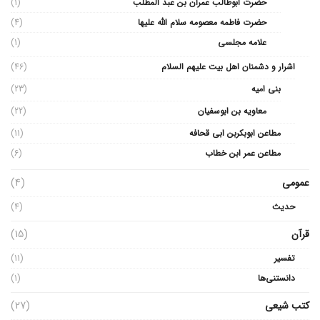
حضرت ابوطالب عمران بن عبد المطلب
(1)
حضرت فاطمه معصومه سلام الله علیها
(4)
علامه مجلسی
(1)
اشرار و دشمنان اهل بیت علیهم السلام
(46)
بنی امیه
(23)
معاویه بن ابوسفیان
(22)
مطاعن ابوبکربن ابی قحافه
(11)
مطاعن عمر ابن خطاب
(6)
عمومی
(4)
حدیث
(4)
قرآن
(15)
تفسیر
(11)
دانستنی‌ها
(1)
کتب شیعی
(27)