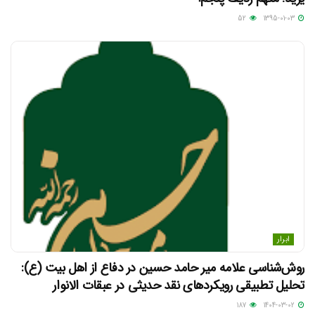
52
1395-01-03
ابرار
روش‌شناسی علامه میر حامد حسین در دفاع از اهل بیت (ع):
تحلیل تطبیقی رویکردهای نقد حدیثی در عبقات الانوار
187
1404-03-02