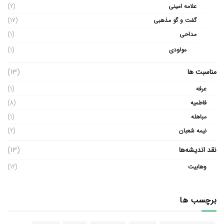
علامه امینی
(2)
گفت و گو مذهبی
(17)
مداحی
(1)
مولودی
(1)
مناسبت ها
(13)
عرفه
(1)
فاطمیه
(8)
مباهله
(1)
نیمه شعبان
(2)
نقد اندیشه‌ها
(13)
وهابیت
(12)
برچسب ها