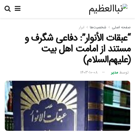
صفحه اصلی
شخصیت‌ها
ابرار
“عبقات الأنوار”: دفاعی شگرف و
مستند از امامت اهل بیت
(علیهم‌السلام)
توسط
مدیر
1403-10-08