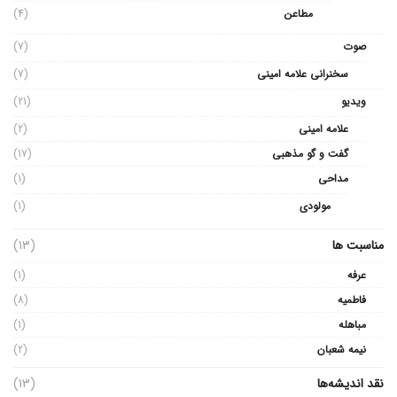
مطاعن
(4)
صوت
(7)
سخنرانی علامه امینی
(7)
ویدیو
(21)
علامه امینی
(2)
گفت و گو مذهبی
(17)
مداحی
(1)
مولودی
(1)
مناسبت ها
(13)
عرفه
(1)
فاطمیه
(8)
مباهله
(1)
نیمه شعبان
(2)
نقد اندیشه‌ها
(13)