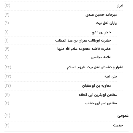
ابرار
(16)
میرحامد حسین هندی
(7)
یاران اهل بیت
(9)
حجر بن عدی
(1)
حضرت ابوطالب عمران بن عبد المطلب
(1)
حضرت فاطمه معصومه سلام الله علیها
(4)
علامه مجلسی
(1)
اشرار و دشمنان اهل بیت علیهم السلام
(46)
بنی امیه
(23)
معاویه بن ابوسفیان
(22)
مطاعن ابوبکربن ابی قحافه
(11)
مطاعن عمر ابن خطاب
(6)
عمومی
(4)
حدیث
(4)