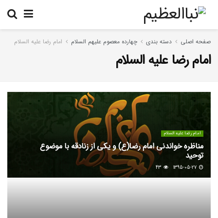
صفحه اصلی
دسته بندی
چهارده معصوم علیهم السلام
امام رضا علیه السلام
امام رضا علیه السلام
امام رضا علیه السلام
مناظره خواندنی امام رضا(ع) و یکی از زنادقه با موضوع
توحید
43
1395-05-27