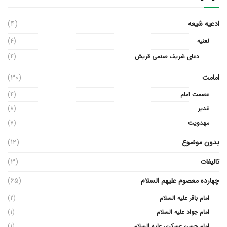
ادعیه شیعه
(4)
لعنیه
(4)
دعای شریف صنمی قریش
(4)
امامت
(30)
عصمت امام
(4)
غدیر
(8)
مهدویت
(7)
بدون موضوع
(12)
تالیفات
(3)
چهارده معصوم علیهم السلام
(65)
امام باقر علیه السلام
(2)
امام جواد علیه السلام
(1)
امام حسن عسکری علیه السلام
(1)