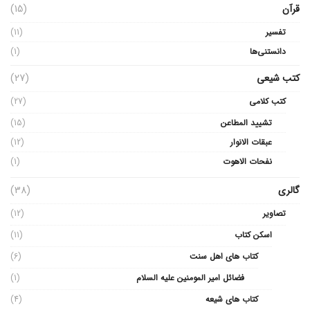
قرآن
(15)
تفسیر
(11)
دانستنی‌ها
(1)
کتب شیعی
(27)
کتب کلامی
(27)
تشیید المطاعن
(15)
عبقات الانوار
(12)
نفحات الاهوت
(1)
گالری
(38)
تصاویر
(12)
اسکن کتاب
(11)
کتاب های اهل سنت
(6)
فضائل امیر المومنین علیه السلام
(1)
کتاب های شیعه
(4)