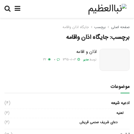
صفحه اصلی
برچسب
جایگاه اذان واقامه
برچسب:
جایگاه اذان واقامه
اذان و اقامه
توسط
مدیر
1395-01-03
0
32
موضوعات
ادعیه شیعه
(4)
لعنیه
(4)
دعای شریف صنمی قریش
(4)