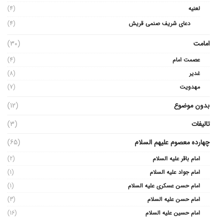
لعنیه
(4)
دعای شریف صنمی قریش
(4)
امامت
(30)
عصمت امام
(4)
غدیر
(8)
مهدویت
(7)
بدون موضوع
(12)
تالیفات
(3)
چهارده معصوم علیهم السلام
(65)
امام باقر علیه السلام
(2)
امام جواد علیه السلام
(1)
امام حسن عسکری علیه السلام
(1)
امام حسن علیه السلام
(3)
امام حسین علیه السلام
(16)