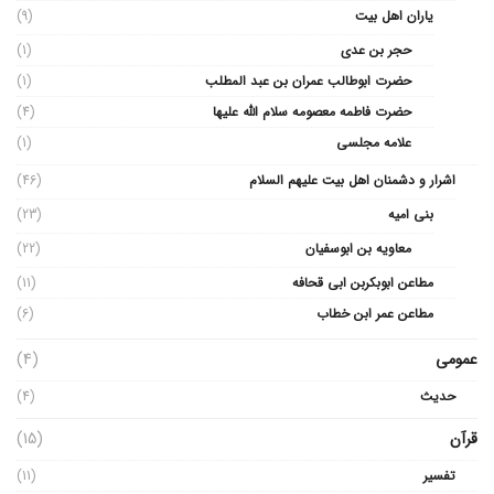
یاران اهل بیت
(9)
حجر بن عدی
(1)
حضرت ابوطالب عمران بن عبد المطلب
(1)
حضرت فاطمه معصومه سلام الله علیها
(4)
علامه مجلسی
(1)
اشرار و دشمنان اهل بیت علیهم السلام
(46)
بنی امیه
(23)
معاویه بن ابوسفیان
(22)
مطاعن ابوبکربن ابی قحافه
(11)
مطاعن عمر ابن خطاب
(6)
عمومی
(4)
حدیث
(4)
قرآن
(15)
تفسیر
(11)