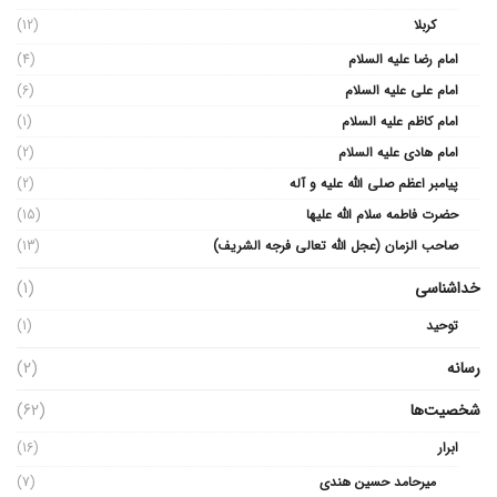
کربلا
(12)
امام رضا علیه السلام
(4)
امام علی علیه السلام
(6)
امام کاظم علیه السلام
(1)
امام هادی علیه السلام
(2)
پیامبر اعظم صلی الله علیه و آله
(2)
حضرت فاطمه سلام الله علیها
(15)
صاحب الزمان (عجل الله تعالی فرجه الشریف)
(13)
خداشناسی
(1)
توحید
(1)
رسانه
(2)
شخصیت‌ها
(62)
ابرار
(16)
میرحامد حسین هندی
(7)