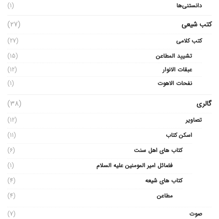
دانستنی‌ها
(1)
کتب شیعی
(27)
کتب کلامی
(27)
تشیید المطاعن
(15)
عبقات الانوار
(12)
نفحات الاهوت
(1)
گالری
(38)
تصاویر
(12)
اسکن کتاب
(11)
کتاب های اهل سنت
(6)
فضائل امیر المومنین علیه السلام
(1)
کتاب های شیعه
(4)
مطاعن
(4)
صوت
(7)