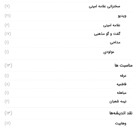
سخنرانی علامه امینی
(7)
ویدیو
(21)
علامه امینی
(2)
گفت و گو مذهبی
(17)
مداحی
(1)
مولودی
(1)
مناسبت ها
(13)
عرفه
(1)
فاطمیه
(8)
مباهله
(1)
نیمه شعبان
(2)
نقد اندیشه‌ها
(13)
وهابیت
(12)