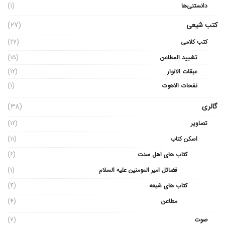
دانستنی‌ها
(1)
کتب شیعی
(27)
کتب کلامی
(27)
تشیید المطاعن
(15)
عبقات الانوار
(12)
نفحات الاهوت
(1)
گالری
(38)
تصاویر
(12)
اسکن کتاب
(11)
کتاب های اهل سنت
(6)
فضائل امیر المومنین علیه السلام
(1)
کتاب های شیعه
(4)
مطاعن
(4)
صوت
(7)