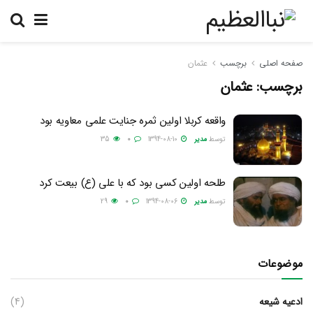
صفحه اصلی
برچسب
عثمان
برچسب:
عثمان
واقعه کربلا اولین ثمره جنایت علمی معاویه بود
توسط
مدیر
1394-08-10
0
35
طلحه اولین کسی بود که با علی (ع) بیعت کرد
توسط
مدیر
1394-08-06
0
29
موضوعات
ادعیه شیعه
(4)