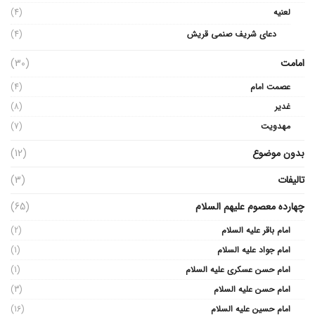
لعنیه
(4)
دعای شریف صنمی قریش
(4)
امامت
(30)
عصمت امام
(4)
غدیر
(8)
مهدویت
(7)
بدون موضوع
(12)
تالیفات
(3)
چهارده معصوم علیهم السلام
(65)
امام باقر علیه السلام
(2)
امام جواد علیه السلام
(1)
امام حسن عسکری علیه السلام
(1)
امام حسن علیه السلام
(3)
امام حسین علیه السلام
(16)