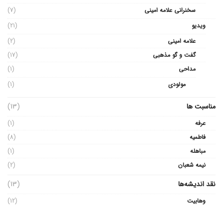
سخنرانی علامه امینی
(7)
ویدیو
(21)
علامه امینی
(2)
گفت و گو مذهبی
(17)
مداحی
(1)
مولودی
(1)
مناسبت ها
(13)
عرفه
(1)
فاطمیه
(8)
مباهله
(1)
نیمه شعبان
(2)
نقد اندیشه‌ها
(13)
وهابیت
(12)