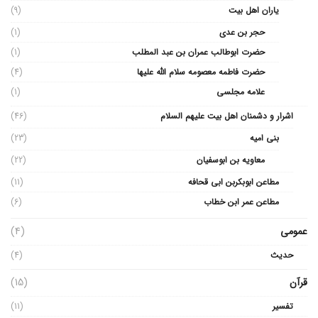
یاران اهل بیت
(9)
حجر بن عدی
(1)
حضرت ابوطالب عمران بن عبد المطلب
(1)
حضرت فاطمه معصومه سلام الله علیها
(4)
علامه مجلسی
(1)
اشرار و دشمنان اهل بیت علیهم السلام
(46)
بنی امیه
(23)
معاویه بن ابوسفیان
(22)
مطاعن ابوبکربن ابی قحافه
(11)
مطاعن عمر ابن خطاب
(6)
عمومی
(4)
حدیث
(4)
قرآن
(15)
تفسیر
(11)