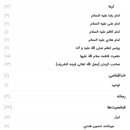
کربلا
(12)
امام رضا علیه السلام
(4)
امام علی علیه السلام
(6)
امام کاظم علیه السلام
(1)
امام هادی علیه السلام
(2)
پیامبر اعظم صلی الله علیه و آله
(2)
حضرت فاطمه سلام الله علیها
(15)
صاحب الزمان (عجل الله تعالی فرجه الشریف)
(13)
خداشناسی
(1)
توحید
(1)
رسانه
(2)
شخصیت‌ها
(62)
ابرار
(16)
میرحامد حسین هندی
(7)