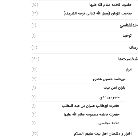
حضرت فاطمه سلام الله علیها
(15)
صاحب الزمان (عجل الله تعالی فرجه الشریف)
(13)
خداشناسی
(1)
توحید
(1)
رسانه
(2)
شخصیت‌ها
(62)
ابرار
(16)
میرحامد حسین هندی
(7)
یاران اهل بیت
(9)
حجر بن عدی
(1)
حضرت ابوطالب عمران بن عبد المطلب
(1)
حضرت فاطمه معصومه سلام الله علیها
(4)
علامه مجلسی
(1)
اشرار و دشمنان اهل بیت علیهم السلام
(46)