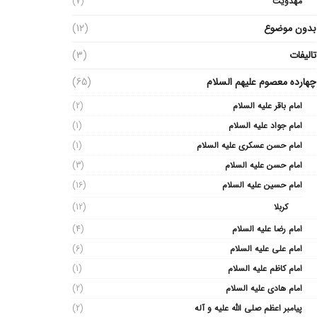
مهدویت
(7)
بدون موضوع
(12)
تالیفات
(3)
چهارده معصوم علیهم السلام
(65)
امام باقر علیه السلام
(2)
امام جواد علیه السلام
(1)
امام حسن عسکری علیه السلام
(1)
امام حسن علیه السلام
(3)
امام حسین علیه السلام
(16)
کربلا
(12)
امام رضا علیه السلام
(4)
امام علی علیه السلام
(6)
امام کاظم علیه السلام
(1)
امام هادی علیه السلام
(2)
پیامبر اعظم صلی الله علیه و آله
(2)