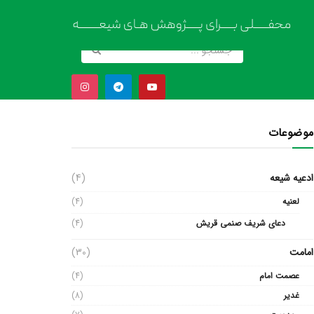
موضوعات
ادعیه شیعه
(4)
لعنیه
(4)
دعای شریف صنمی قریش
(4)
امامت
(30)
عصمت امام
(4)
غدیر
(8)