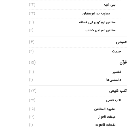
بنی امیه
(23)
معاویه بن ابوسفیان
(22)
مطاعن ابوبکربن ابی قحافه
(11)
مطاعن عمر ابن خطاب
(6)
عمومی
(4)
حدیث
(4)
قرآن
(15)
تفسیر
(11)
دانستنی‌ها
(1)
کتب شیعی
(27)
کتب کلامی
(27)
تشیید المطاعن
(15)
عبقات الانوار
(12)
نفحات الاهوت
(1)