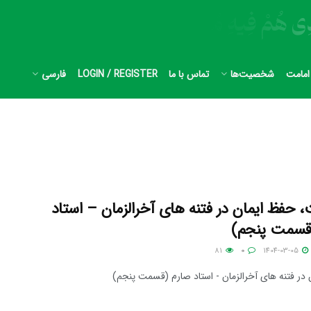
امامت
شخصیت‌ها
تماس با ما
LOGIN / REGISTER
فارسی
 حفظ ایمان در فتنه های آخرالزمان – استاد
قسمت پنجم)
81
0
1404-03-05
در فتنه های آخرالزمان - استاد صارم (قسمت پنجم)