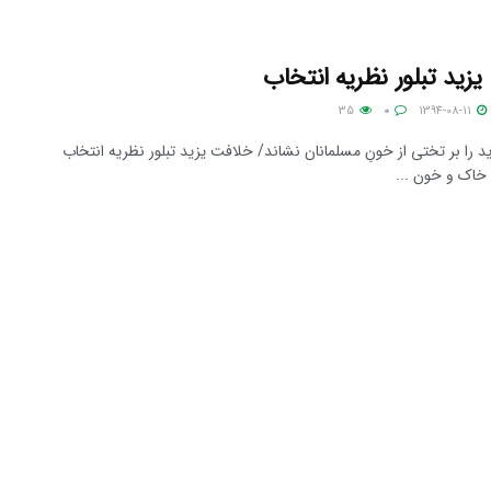
زید تبلور نظریه انتخاب
35
0
1394-08-11
ید را بر تختی از خونِ مسلمانان نشاند/ خلافت یزید تبلور نظریه انتخاب
خاک و خون ...