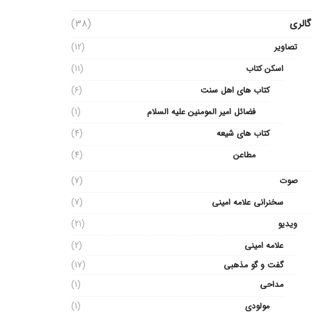
گالری
(38)
تصاویر
(12)
اسکن کتاب
(11)
کتاب های اهل سنت
(6)
فضائل امیر المومنین علیه السلام
(1)
کتاب های شیعه
(4)
مطاعن
(4)
صوت
(7)
سخنرانی علامه امینی
(7)
ویدیو
(21)
علامه امینی
(2)
گفت و گو مذهبی
(17)
مداحی
(1)
مولودی
(1)