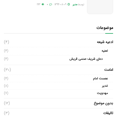
توسط
مدیر
1394-08-09
0
193
موضوعات
ادعیه شیعه
(4)
لعنیه
(4)
دعای شریف صنمی قریش
(4)
امامت
(30)
عصمت امام
(4)
غدیر
(8)
مهدویت
(7)
بدون موضوع
(12)
تالیفات
(3)