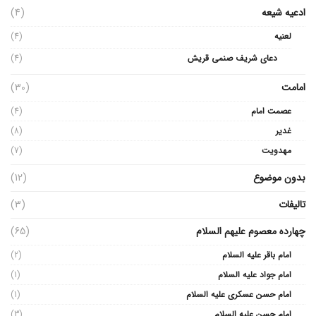
ادعیه شیعه
(4)
لعنیه
(4)
دعای شریف صنمی قریش
(4)
امامت
(30)
عصمت امام
(4)
غدیر
(8)
مهدویت
(7)
بدون موضوع
(12)
تالیفات
(3)
چهارده معصوم علیهم السلام
(65)
امام باقر علیه السلام
(2)
امام جواد علیه السلام
(1)
امام حسن عسکری علیه السلام
(1)
امام حسن علیه السلام
(3)