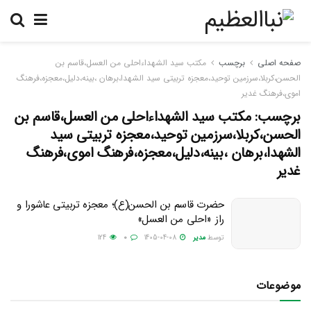
صفحه اصلی
برچسب
مکتب سید الشهداءاحلی من العسل،قاسم بن
الحسن،کربلا،سرزمین توحید،معجزه تربیتی سید الشهدا،برهان ،بینه،دلیل،معجزه،فرهنگ
اموی،فرهنگ غدیر
برچسب:
مکتب سید الشهداءاحلی من العسل،قاسم بن
الحسن،کربلا،سرزمین توحید،معجزه تربیتی سید
الشهدا،برهان ،بینه،دلیل،معجزه،فرهنگ اموی،فرهنگ
غدیر
حضرت قاسم بن الحسن(ع)؛ معجزه تربیتی عاشورا و
راز «احلی من العسل»
توسط
مدیر
1405-04-08
0
124
موضوعات