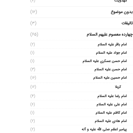
مهدویت
(7)
بدون موضوع
(12)
تالیفات
(3)
چهارده معصوم علیهم السلام
(65)
امام باقر علیه السلام
(2)
امام جواد علیه السلام
(1)
امام حسن عسکری علیه السلام
(1)
امام حسن علیه السلام
(3)
امام حسین علیه السلام
(16)
کربلا
(12)
امام رضا علیه السلام
(4)
امام علی علیه السلام
(6)
امام کاظم علیه السلام
(1)
امام هادی علیه السلام
(2)
پیامبر اعظم صلی الله علیه و آله
(2)