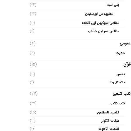
بنی امیه
(23)
معاویه بن ابوسفیان
(22)
مطاعن ابوبکربن ابی قحافه
(11)
مطاعن عمر ابن خطاب
(6)
عمومی
(4)
حدیث
(4)
قرآن
(15)
تفسیر
(11)
دانستنی‌ها
(1)
کتب شیعی
(27)
کتب کلامی
(27)
تشیید المطاعن
(15)
عبقات الانوار
(12)
نفحات الاهوت
(1)