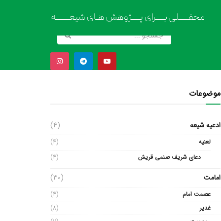
موضوعات
ادعیه شیعه
(4)
لعنیه
(4)
دعای شریف صنمی قریش
(4)
امامت
(30)
عصمت امام
(4)
غدیر
(8)