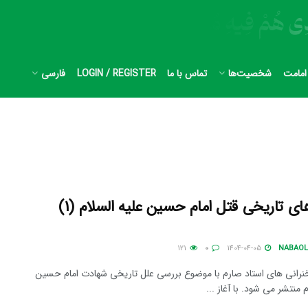
امامت
شخصیت‌ها
تماس با ما
LOGIN / REGISTER
فارسی
ریشه های تاریخی قتل امام حسین علیه السلام (1)
121
0
1404-04-05
NABAOL
رانی های استاد صارم با موضوع بررسی علل تاریخی شهادت امام حسین
 منتشر می شود. با آغاز ...