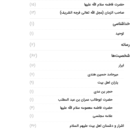
حضرت فاطمه سلام الله علیها
(15)
صاحب الزمان (عجل الله تعالی فرجه الشریف)
(13)
خداشناسی
(1)
توحید
(1)
رسانه
(2)
شخصیت‌ها
(62)
ابرار
(16)
میرحامد حسین هندی
(7)
یاران اهل بیت
(9)
حجر بن عدی
(1)
حضرت ابوطالب عمران بن عبد المطلب
(1)
حضرت فاطمه معصومه سلام الله علیها
(4)
علامه مجلسی
(1)
اشرار و دشمنان اهل بیت علیهم السلام
(46)