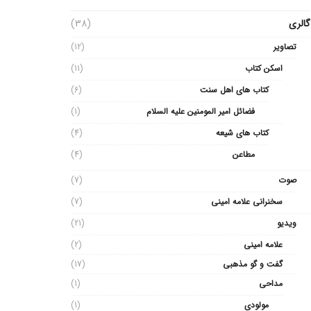
گالری
(38)
تصاویر
(12)
اسکن کتاب
(11)
کتاب های اهل سنت
(6)
فضائل امیر المومنین علیه السلام
(1)
کتاب های شیعه
(4)
مطاعن
(4)
صوت
(7)
سخنرانی علامه امینی
(7)
ویدیو
(21)
علامه امینی
(2)
گفت و گو مذهبی
(17)
مداحی
(1)
مولودی
(1)