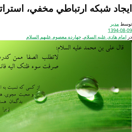
ايجاد شبكه ارتباطي مخفي، استراتژ
توسط
مدیر
1394-08-09
در
امام هادی علیه السلام
,
چهارده معصوم علیهم السلام