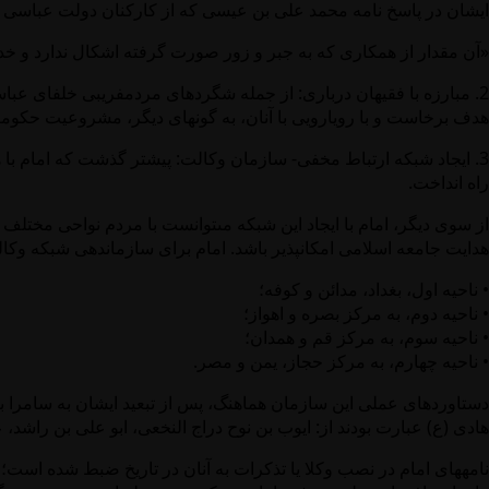
ايشان در پاسخ‏ نامه محمد على بن عيسى كه از كاركنان دولت عباسى بو
«آن مقدار از همكارى كه به جبر و زور صورت گرفته اشكال ندارد و خدا
2. مبارزه با فقيهان دربارى: از جمله شگردهاى مردم‏فريبى خلفاى عباسى
هدف برخاست و با رويارويى با آنان، به گونه‏اى ديگر، مشروعيت حكوم
3. ايجاد شبكه ارتباط مخفى- سازمان وكالت: پيش‏تر گذشت كه امام 
راه انداخت.
از سوى ديگر، امام با ايجاد اين شبكه مى‏توانست با مردم نواحى مختلف 
هدايت جامعه اسلامى امكان‏پذير باشد. امام براى سازماندهى شبكه وك
• ناحيه اول، بغداد، مدائن و كوفه؛
• ناحيه دوم، به مركز بصره و اهواز؛
• ناحيه سوم، به مركز قم و همدان؛
• ناحيه چهارم، به مركز حجاز، يمن و مصر.
دستاوردهاى عملى اين سازمان هماهنگ، پس از تبعيد ايشان به سامرا ب
هادى (ع) عبارت بودند از: ايوب بن نوح دراج النخعى، ابو على بن راشد، 
نامه‏هاى امام در نصب وكلا يا تذكرات به آنان در تاريخ ضبط شده است؛ا