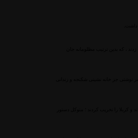
 داشت.
زدند ، که بدین ترتیب مظلومانه جان
ر نوشتی جز خانه نشینی شکنجه و زندانی
و کربلا را تخریب کردند ؛ متوکل دستور