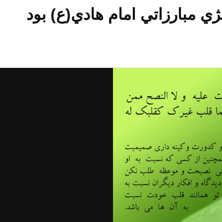
ي مبارزاتي امام هادي(ع) بود