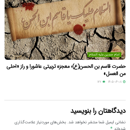
امام حسین علیه السلام
حضرت قاسم بن الحسن(ع)؛ معجزه تربیتی عاشورا و راز «احلی
من العسل»
127
1405-04-08
دیدگاهتان را بنویسید
نشانی ایمیل شما منتشر نخواهد شد.
بخش‌های موردنیاز علامت‌گذاری
شده‌اند
*