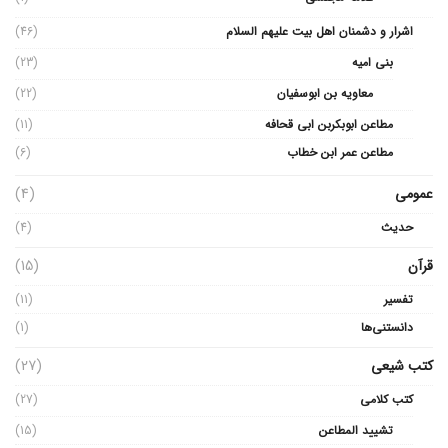
اشرار و دشمنان اهل بیت علیهم السلام
(46)
بنی امیه
(23)
معاویه بن ابوسفیان
(22)
مطاعن ابوبکربن ابی قحافه
(11)
مطاعن عمر ابن خطاب
(6)
عمومی
(4)
حدیث
(4)
قرآن
(15)
تفسیر
(11)
دانستنی‌ها
(1)
کتب شیعی
(27)
کتب کلامی
(27)
تشیید المطاعن
(15)