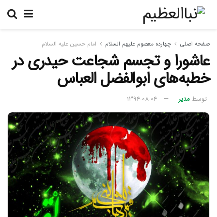
صفحه اصلی
چهارده معصوم علیهم السلام
امام حسین علیه السلام
عاشورا و تجسم شجاعت حیدری در
خطبه‌های ابوالفضل العباس
توسط
مدیر
1394-08-04