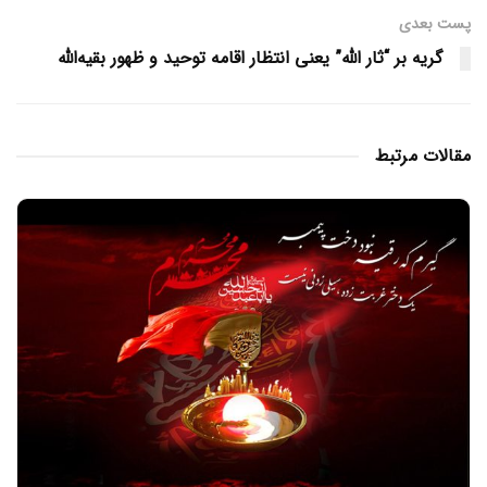
پست‌ بعدی
گریه بر “ثار الله” یعنی انتظار اقامه توحید و ظهور بقیه‌الله
مقالات مرتبط