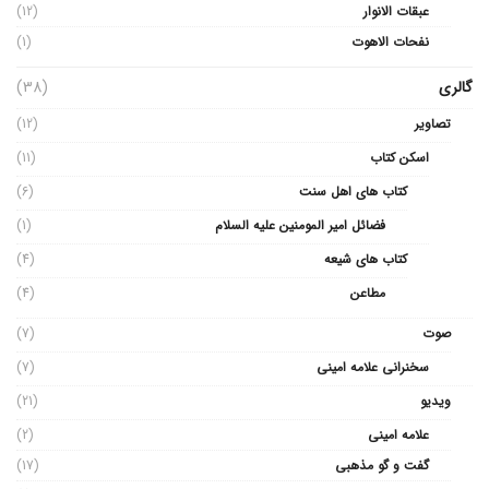
عبقات الانوار
(12)
نفحات الاهوت
(1)
گالری
(38)
تصاویر
(12)
اسکن کتاب
(11)
کتاب های اهل سنت
(6)
فضائل امیر المومنین علیه السلام
(1)
کتاب های شیعه
(4)
مطاعن
(4)
صوت
(7)
سخنرانی علامه امینی
(7)
ویدیو
(21)
علامه امینی
(2)
گفت و گو مذهبی
(17)