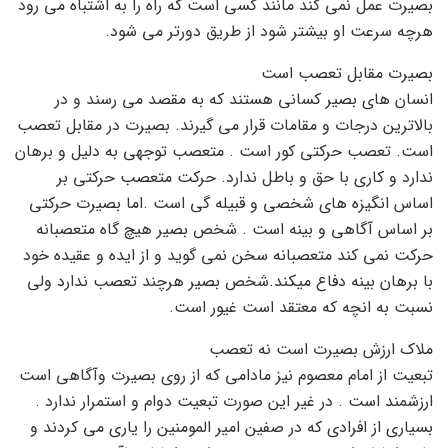
بصیرت عمل نمی کند مانند کسی است که راه را به اشتباه می رود
هرچه سرعت او بیشتر شود از طریق دورتر می شود.
بصیرت مقابل تعصب است
انسان های بصیر کسانی هستند که به مقصد می رسند و در
بالاترین درجات و مقامات قرار می گیرند. بصیرت در مقابل تعصب
است. تعصب حرکتی کور است . متعصب توجهی به دلیل و برهان
ندارد و کاری با حق و باطل ندارد. حرکت متعصب حرکتی بر
اساس انگیزه های شخصی و قبیله گی است .اما بصیرت حرکتی
بر اساس آگاهی و بینه است . شخص بصیر هیچ گاه متعصبانه
حرکت نمی کند متعصبانه سخن نمی گوید و از ایده و عقیده خود
با برهان بینه دفاع میکند.شخص بصیر هرچند تعصب ندارد ولی
نسبت به انچه که معتقد است غیور است.
ملاک ارزش بصیرت است نه تعصب
تبعیت از امام معصوم نیز مادامی که از روی بصیرت وآگاهی است
ارزشمند است . در غیر این صورت تبعیت دوام و استمرار ندارد .
بسیاری از افرادی که در صفین امیر المومنین را یاری می کردند و