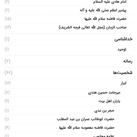
امام هادی علیه السلام
(2)
پیامبر اعظم صلی الله علیه و آله
(2)
حضرت فاطمه سلام الله علیها
(15)
صاحب الزمان (عجل الله تعالی فرجه الشریف)
(13)
خداشناسی
(1)
توحید
(1)
رسانه
(2)
شخصیت‌ها
(62)
ابرار
(16)
میرحامد حسین هندی
(7)
یاران اهل بیت
(9)
حجر بن عدی
(1)
حضرت ابوطالب عمران بن عبد المطلب
(1)
حضرت فاطمه معصومه سلام الله علیها
(4)
علامه مجلسی
(1)