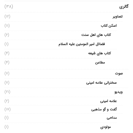
گالری
(38)
تصاویر
(12)
اسکن کتاب
(11)
کتاب های اهل سنت
(6)
فضائل امیر المومنین علیه السلام
(1)
کتاب های شیعه
(4)
مطاعن
(4)
صوت
(7)
سخنرانی علامه امینی
(7)
ویدیو
(21)
علامه امینی
(2)
گفت و گو مذهبی
(17)
مداحی
(1)
مولودی
(1)