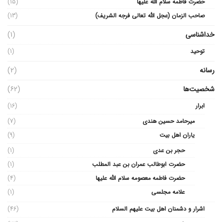
حضرت فاطمه سلام الله علیها
(15)
صاحب الزمان (عجل الله تعالی فرجه الشریف)
(13)
خداشناسی
(1)
توحید
(1)
رسانه
(2)
شخصیت‌ها
(62)
ابرار
(16)
میرحامد حسین هندی
(7)
یاران اهل بیت
(9)
حجر بن عدی
(1)
حضرت ابوطالب عمران بن عبد المطلب
(1)
حضرت فاطمه معصومه سلام الله علیها
(4)
علامه مجلسی
(1)
اشرار و دشمنان اهل بیت علیهم السلام
(46)