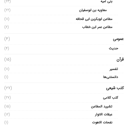
بنی امیه
(23)
معاویه بن ابوسفیان
(22)
مطاعن ابوبکربن ابی قحافه
(11)
مطاعن عمر ابن خطاب
(6)
عمومی
(4)
حدیث
(4)
قرآن
(15)
تفسیر
(11)
دانستنی‌ها
(1)
کتب شیعی
(27)
کتب کلامی
(27)
تشیید المطاعن
(15)
عبقات الانوار
(12)
نفحات الاهوت
(1)