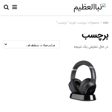
خانه
محصولات برچسب خورده “برچسب”
برچسب
در حال نمایش یک نتیجه