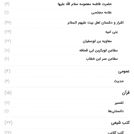
حضرت فاطمه معصومه سلام الله علیها
(4)
علامه مجلسی
(1)
اشرار و دشمنان اهل بیت علیهم السلام
(46)
بنی امیه
(23)
معاویه بن ابوسفیان
(22)
مطاعن ابوبکربن ابی قحافه
(11)
مطاعن عمر ابن خطاب
(6)
عمومی
(4)
حدیث
(4)
قرآن
(15)
تفسیر
(11)
دانستنی‌ها
(1)
کتب شیعی
(27)
کتب کلامی
(27)