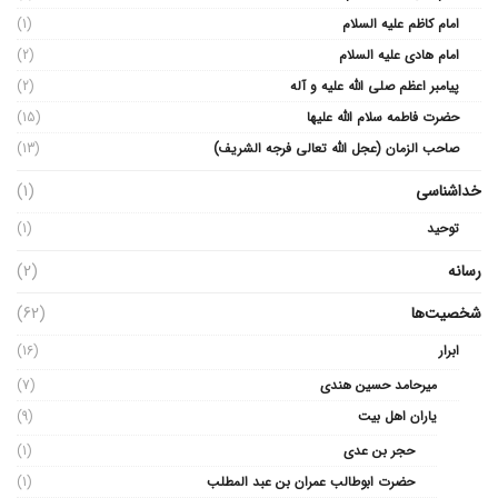
امام کاظم علیه السلام
(1)
امام هادی علیه السلام
(2)
پیامبر اعظم صلی الله علیه و آله
(2)
حضرت فاطمه سلام الله علیها
(15)
صاحب الزمان (عجل الله تعالی فرجه الشریف)
(13)
خداشناسی
(1)
توحید
(1)
رسانه
(2)
شخصیت‌ها
(62)
ابرار
(16)
میرحامد حسین هندی
(7)
یاران اهل بیت
(9)
حجر بن عدی
(1)
حضرت ابوطالب عمران بن عبد المطلب
(1)