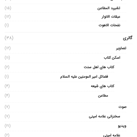
تشیید المطاعن
(15)
عبقات الانوار
(12)
نفحات الاهوت
(1)
گالری
(38)
تصاویر
(12)
اسکن کتاب
(11)
کتاب های اهل سنت
(6)
فضائل امیر المومنین علیه السلام
(1)
کتاب های شیعه
(4)
مطاعن
(4)
صوت
(7)
سخنرانی علامه امینی
(7)
ویدیو
(21)
علامه امینی
(2)