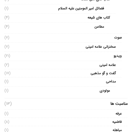
فضائل امیر المومنین علیه السلام
(1)
کتاب های شیعه
(4)
مطاعن
(4)
صوت
(7)
سخنرانی علامه امینی
(7)
ویدیو
(21)
علامه امینی
(2)
گفت و گو مذهبی
(17)
مداحی
(1)
مولودی
(1)
مناسبت ها
(13)
عرفه
(1)
فاطمیه
(8)
مباهله
(1)