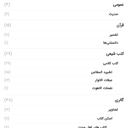
عمومی
(4)
حدیث
(4)
قرآن
(15)
تفسیر
(11)
دانستنی‌ها
(1)
کتب شیعی
(27)
کتب کلامی
(27)
تشیید المطاعن
(15)
عبقات الانوار
(12)
نفحات الاهوت
(1)
گالری
(38)
تصاویر
(12)
اسکن کتاب
(11)
کتاب های اهل سنت
(6)