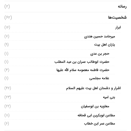
رسانه
(2)
شخصیت‌ها
(62)
ابرار
(16)
میرحامد حسین هندی
(7)
یاران اهل بیت
(9)
حجر بن عدی
(1)
حضرت ابوطالب عمران بن عبد المطلب
(1)
حضرت فاطمه معصومه سلام الله علیها
(4)
علامه مجلسی
(1)
اشرار و دشمنان اهل بیت علیهم السلام
(46)
بنی امیه
(23)
معاویه بن ابوسفیان
(22)
مطاعن ابوبکربن ابی قحافه
(11)
مطاعن عمر ابن خطاب
(6)