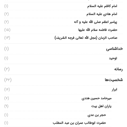
امام کاظم علیه السلام
(1)
امام هادی علیه السلام
(2)
پیامبر اعظم صلی الله علیه و آله
(2)
حضرت فاطمه سلام الله علیها
(15)
صاحب الزمان (عجل الله تعالی فرجه الشریف)
(13)
خداشناسی
(1)
توحید
(1)
رسانه
(2)
شخصیت‌ها
(62)
ابرار
(16)
میرحامد حسین هندی
(7)
یاران اهل بیت
(9)
حجر بن عدی
(1)
حضرت ابوطالب عمران بن عبد المطلب
(1)