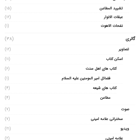
تشیید المطاعن
(15)
عبقات الانوار
(12)
نفحات الاهوت
(1)
گالری
(38)
تصاویر
(12)
اسکن کتاب
(11)
کتاب های اهل سنت
(6)
فضائل امیر المومنین علیه السلام
(1)
کتاب های شیعه
(4)
مطاعن
(4)
صوت
(7)
سخنرانی علامه امینی
(7)
ویدیو
(21)
علامه امینی
(2)