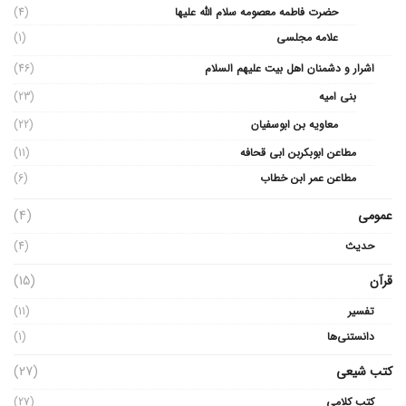
حضرت فاطمه معصومه سلام الله علیها
(4)
علامه مجلسی
(1)
اشرار و دشمنان اهل بیت علیهم السلام
(46)
بنی امیه
(23)
معاویه بن ابوسفیان
(22)
مطاعن ابوبکربن ابی قحافه
(11)
مطاعن عمر ابن خطاب
(6)
عمومی
(4)
حدیث
(4)
قرآن
(15)
تفسیر
(11)
دانستنی‌ها
(1)
کتب شیعی
(27)
کتب کلامی
(27)