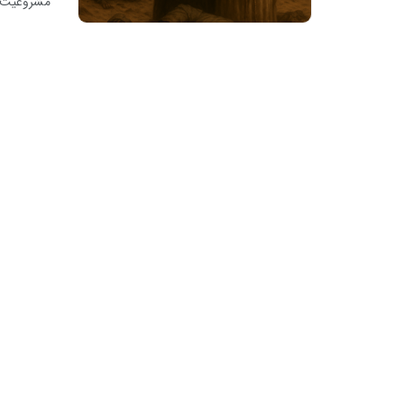
مشروعیت ف