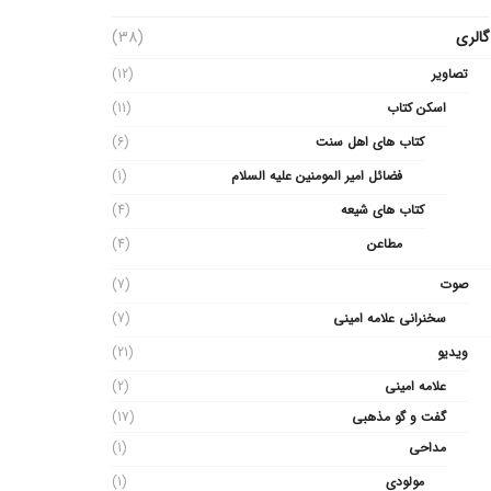
گالری
(38)
تصاویر
(12)
اسکن کتاب
(11)
کتاب های اهل سنت
(6)
فضائل امیر المومنین علیه السلام
(1)
کتاب های شیعه
(4)
مطاعن
(4)
صوت
(7)
سخنرانی علامه امینی
(7)
ویدیو
(21)
علامه امینی
(2)
گفت و گو مذهبی
(17)
مداحی
(1)
مولودی
(1)