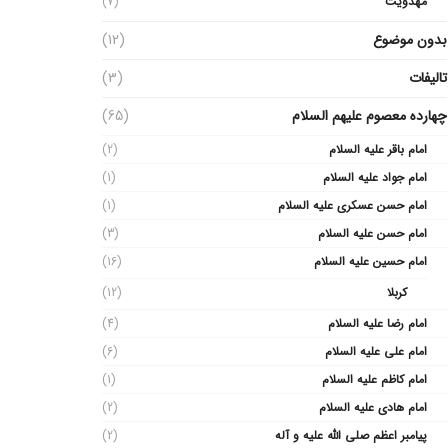
مهدویت
(7)
بدون موضوع
(12)
تالیفات
(3)
چهارده معصوم علیهم السلام
(65)
امام باقر علیه السلام
(2)
امام جواد علیه السلام
(1)
امام حسن عسکری علیه السلام
(1)
امام حسن علیه السلام
(3)
امام حسین علیه السلام
(16)
کربلا
(12)
امام رضا علیه السلام
(4)
امام علی علیه السلام
(6)
امام کاظم علیه السلام
(1)
امام هادی علیه السلام
(2)
پیامبر اعظم صلی الله علیه و آله
(2)