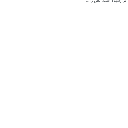
را رسیده است. نص را ...