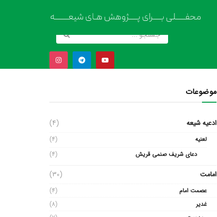
موضوعات
ادعیه شیعه
(4)
لعنیه
(4)
دعای شریف صنمی قریش
(4)
امامت
(30)
عصمت امام
(4)
غدیر
(8)