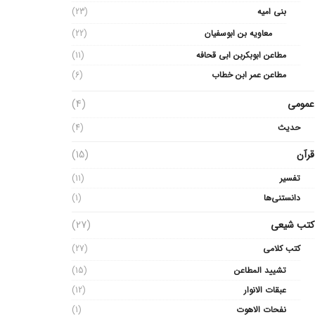
بنی امیه
(23)
معاویه بن ابوسفیان
(22)
مطاعن ابوبکربن ابی قحافه
(11)
مطاعن عمر ابن خطاب
(6)
عمومی
(4)
حدیث
(4)
قرآن
(15)
تفسیر
(11)
دانستنی‌ها
(1)
کتب شیعی
(27)
کتب کلامی
(27)
تشیید المطاعن
(15)
عبقات الانوار
(12)
نفحات الاهوت
(1)