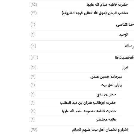
حضرت فاطمه سلام الله علیها
(15)
صاحب الزمان (عجل الله تعالی فرجه الشریف)
(13)
خداشناسی
(1)
توحید
(1)
رسانه
(2)
شخصیت‌ها
(62)
ابرار
(16)
میرحامد حسین هندی
(7)
یاران اهل بیت
(9)
حجر بن عدی
(1)
حضرت ابوطالب عمران بن عبد المطلب
(1)
حضرت فاطمه معصومه سلام الله علیها
(4)
علامه مجلسی
(1)
اشرار و دشمنان اهل بیت علیهم السلام
(46)