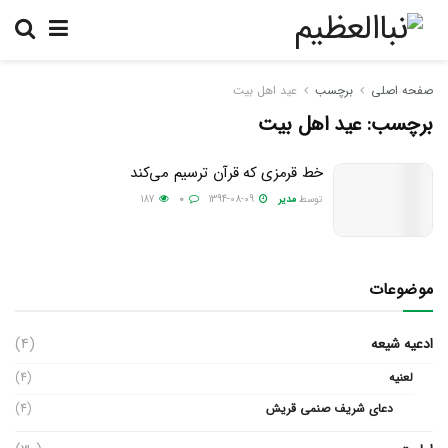
صفحه اصلی
برچسب
عید اهل بیت
برچسب:
عید اهل بیت
خط قرمزی که قرآن ترسیم می‌کند
توسط
مدیر
1394-08-09
0
187
موضوعات
ادعیه شیعه
(4)
لعنیه
(4)
دعای شریف صنمی قریش
(4)