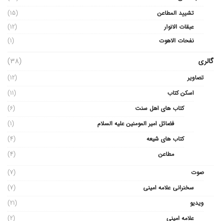
تشیید المطاعن
(15)
عبقات الانوار
(12)
نفحات الاهوت
(1)
گالری
(38)
تصاویر
(12)
اسکن کتاب
(11)
کتاب های اهل سنت
(6)
فضائل امیر المومنین علیه السلام
(1)
کتاب های شیعه
(4)
مطاعن
(4)
صوت
(7)
سخنرانی علامه امینی
(7)
ویدیو
(21)
علامه امینی
(2)