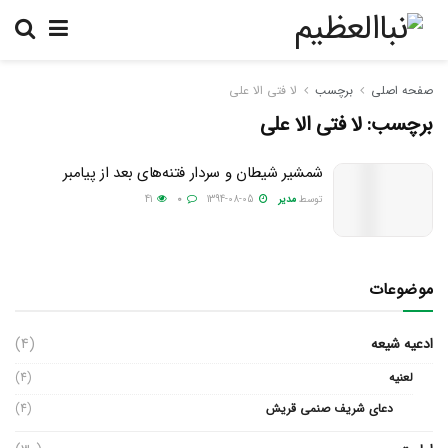
صفحه اصلی
برچسب
لا فتی الا علی
برچسب:
لا فتی الا علی
شمشیر شیطان و سردار فتنه‌های بعد از پیامبر
توسط
مدیر
1394-08-05
0
41
موضوعات
ادعیه شیعه
(4)
لعنیه
(4)
دعای شریف صنمی قریش
(4)