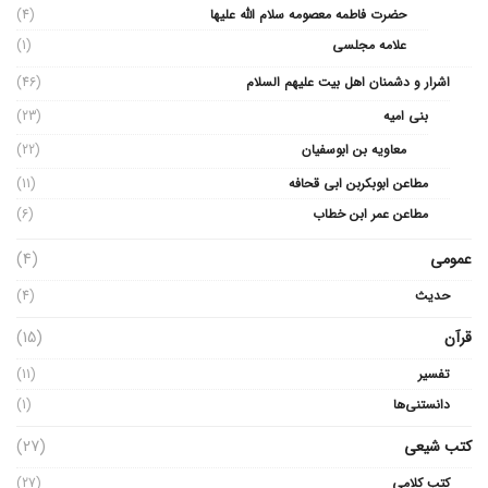
حضرت فاطمه معصومه سلام الله علیها
(4)
علامه مجلسی
(1)
اشرار و دشمنان اهل بیت علیهم السلام
(46)
بنی امیه
(23)
معاویه بن ابوسفیان
(22)
مطاعن ابوبکربن ابی قحافه
(11)
مطاعن عمر ابن خطاب
(6)
عمومی
(4)
حدیث
(4)
قرآن
(15)
تفسیر
(11)
دانستنی‌ها
(1)
کتب شیعی
(27)
کتب کلامی
(27)