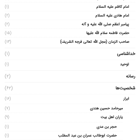
امام کاظم علیه السلام
(1)
امام هادی علیه السلام
(2)
پیامبر اعظم صلی الله علیه و آله
(2)
حضرت فاطمه سلام الله علیها
(15)
صاحب الزمان (عجل الله تعالی فرجه الشریف)
(13)
خداشناسی
(1)
توحید
(1)
رسانه
(2)
شخصیت‌ها
(62)
ابرار
(16)
میرحامد حسین هندی
(7)
یاران اهل بیت
(9)
حجر بن عدی
(1)
حضرت ابوطالب عمران بن عبد المطلب
(1)