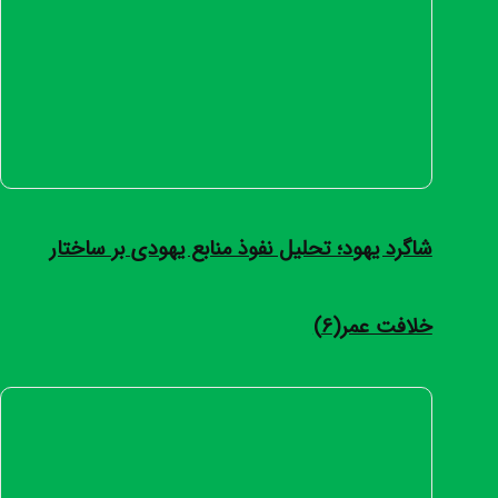
شاگرد یهود؛ تحلیل نفوذ منابع یهودی بر ساختار
خلافت عمر(6)