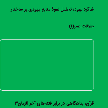
شاگرد یهود؛ تحلیل نفوذ منابع یهودی بر ساختار
خلافت عمر(1)
قرآن، پناهگاهی در برابر فتنه‌های آخر الزمان3