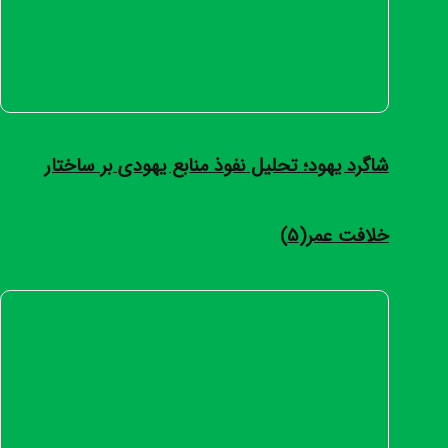
شاگرد یهود؛ تحلیل نفوذ منابع یهودی بر ساختار
خلافت عمر(5)