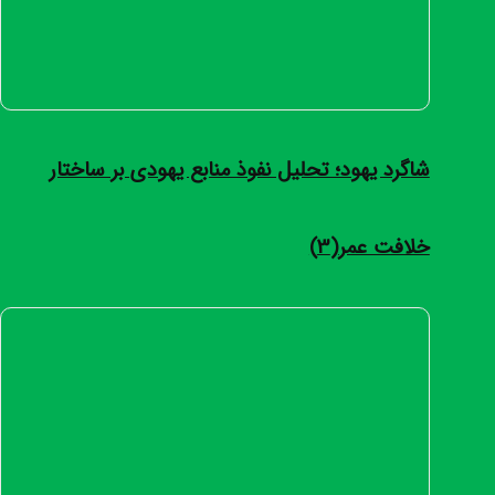
شاگرد یهود؛ تحلیل نفوذ منابع یهودی بر ساختار
خلافت عمر
(3)