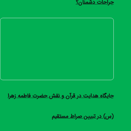
جراحات دشمنان؟
جایگاه هدایت در قرآن و نقش حضرت فاطمه زهرا
(س) در تبیین صراط مستقیم