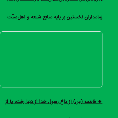
زمامداران نخستین بر پایه منابع شیعه و اهل‌سنّت
🔸 فاطمه (س) از داغ رسول خدا از دنیا رفت، یا از