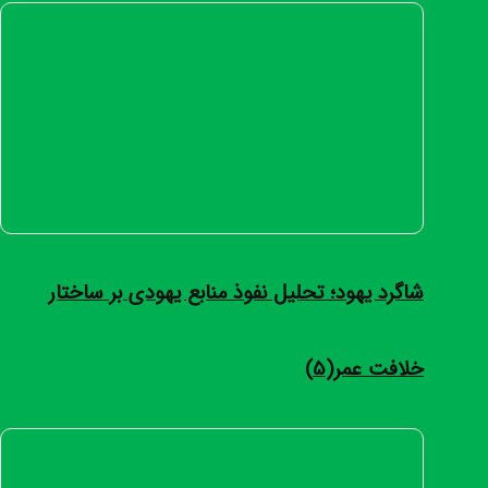
شاگرد یهود؛ تحلیل نفوذ منابع یهودی بر ساختار
خلافت عمر(5)