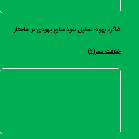
شاگرد یهود؛ تحلیل نفوذ منابع یهودی بر ساختار
خلافت عمر(2)