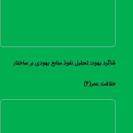
شاگرد یهود؛ تحلیل نفوذ منابع یهودی بر ساختار
خلافت عمر(4)