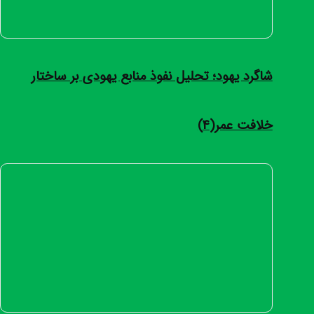
شاگرد یهود؛ تحلیل نفوذ منابع یهودی بر ساختار
خلافت عمر(4)