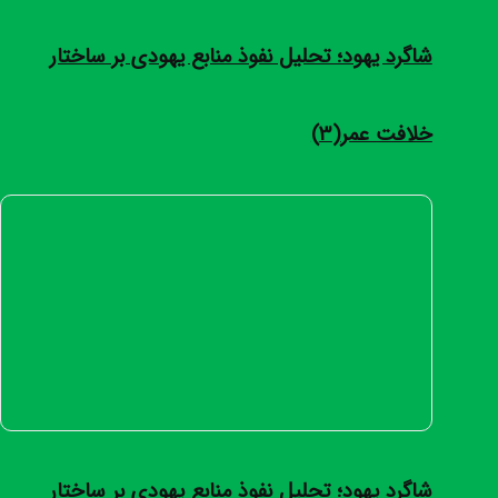
شاگرد یهود؛ تحلیل نفوذ منابع یهودی بر ساختار
خلافت عمر
(3)
شاگرد یهود؛ تحلیل نفوذ منابع یهودی بر ساختار