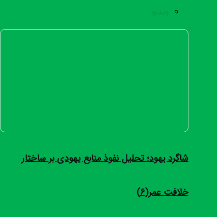
ویدیو
شاگرد یهود؛ تحلیل نفوذ منابع یهودی بر ساختار
خلافت عمر(6)