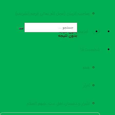
صاحب الزمان (عجل الله تعالی فرجه الشریف)
قرآن
امامت
بدون نتیجه
بدون نتیجه
شخصیت‌ها
همه
ابرار
اشرار و دشمنان اهل بیت علیهم السلام