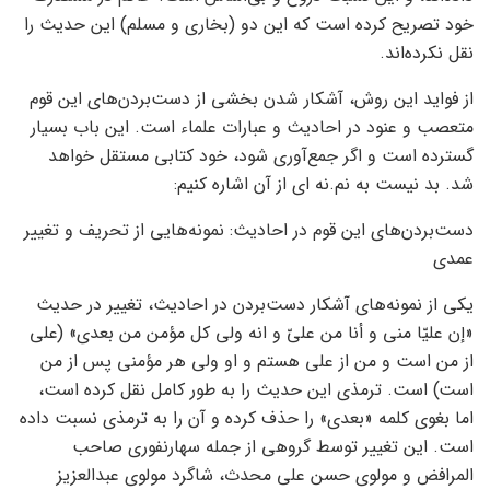
خود تصریح کرده است که این دو (بخاری و مسلم) این حدیث را
نقل نکرده‌اند.
از فواید این روش، آشکار شدن بخشی از دست‌بردن‌های این قوم
متعصب و عنود در احادیث و عبارات علماء است. این باب بسیار
گسترده است و اگر جمع‌آوری شود، خود کتابی مستقل خواهد
شد. بد نیست به نم.نه ای از آن اشاره کنیم:
دست‌بردن‌های این قوم در احادیث: نمونه‌هایی از تحریف و تغییر
عمدی
یکی از نمونه‌های آشکار دست‌بردن در احادیث، تغییر در حدیث
«إن عليّا مني و أنا من عليّ و انه ولي كل مؤمن من بعدي» (علی
از من است و من از علی هستم و او ولی هر مؤمنی پس از من
است) است. ترمذی این حدیث را به طور کامل نقل کرده است،
اما بغوی کلمه «بعدي» را حذف کرده و آن را به ترمذی نسبت داده
است. این تغییر توسط گروهی از جمله سهارنفوری صاحب
المرافض و مولوی حسن علی محدث، شاگرد مولوی عبدالعزیز