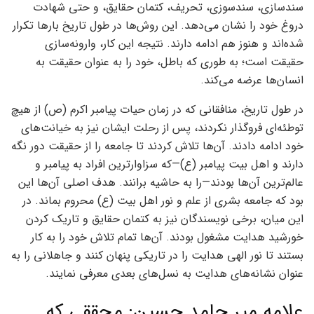
سندسازی، سندسوزی، تحریف، کتمان حقایق، و حتی شهادت
دروغ خود را نشان می‌دهد. این روش‌ها در طول تاریخ بارها تکرار
شده‌اند و هنوز هم ادامه دارند. نتیجه این کار، وارونه‌سازی
حقیقت است؛ به طوری که باطل، خود را به عنوان حقیقت به
انسان‌ها عرضه می‌کند.
در طول تاریخ، منافقانی که در زمان حیات پیامبر اکرم (ص) از هیچ
توطئه‌ای فروگذار نکردند، پس از رحلت ایشان نیز به خیانت‌های
خود ادامه دادند. آن‌ها تلاش کردند تا جامعه را از حقیقت دور نگه
دارند و اهل بیت پیامبر (ع)—که سزاوارترین افراد به پیامبر و
عالم‌ترین آن‌ها بودند—را به حاشیه برانند. هدف اصلی آن‌ها این
بود که جامعه بشری از علم و نور اهل بیت (ع) محروم بماند. در
این میان، برخی نویسندگان نیز به کتمان حقایق و تاریک کردن
خورشید هدایت مشغول بودند. آن‌ها تمام تلاش خود را به کار
بستند تا نور الهی هدایت را در تاریکی پنهان کنند و جاهلانی را به
عنوان نشانه‌های هدایت به نسل‌های بعدی معرفی نمایند.
علامه میر حامد حسین: محققی که