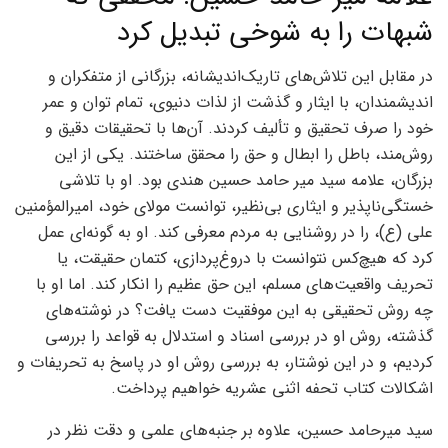
شبهات را به شوخی تبدیل کرد
در مقابل این تلاش‌های تاریک‌اندیشانه، بزرگانی از متفکران و
اندیشمندان، با ایثار و گذشت از لذات دنیوی، تمام توان و عمر
خود را صرف تحقیق و تألیف کردند. آن‌ها با تحقیقات دقیق و
روش‌مند، باطل را ابطال و حق را محقق ساختند. یکی از این
بزرگان، علامه سید میر حامد حسین هندی بود. او با تلاشی
خستگی‌ناپذیر و ایثاری بی‌نظیر، توانست مولای خود، امیرالمؤمنین
علی (ع)، را در روشنایی به مردم معرفی کند. او به گونه‌ای عمل
کرد که هیچ‌کس نتوانست با دروغ‌پردازی، کتمان حقیقت، یا
تحریف واقعیت‌های مسلم، این حق عظیم را انکار کند. اما او با
چه روش تحقیقی به این موفقیت دست یافت؟ در نوشته‌های
گذشته، روش او در بررسی اسناد و استدلال به قواعد را بررسی
کردیم، و در این نوشتار، به بررسی روش او در پاسخ به تحریفات و
اشکالات کتاب تحفه اثنی عشریه خواهیم پرداخت.
سید میرحامد حسین، علاوه بر جنبه‌های علمی و دقت نظر در