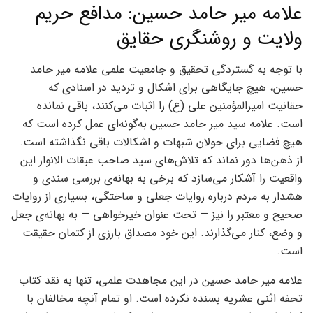
علامه میر حامد حسین: مدافع حریم
ولایت و روشنگری حقایق
با توجه به گستردگی تحقیق و جامعیت علمی علامه میر حامد
حسین، هیچ جایگاهی برای اشکال و تردید در اسنادی که
حقانیت امیرالمؤمنین علی (ع) را اثبات می‌کنند، باقی نمانده
است. علامه سید میر حامد حسین به‌گونه‌ای عمل کرده است که
هیچ فضایی برای جولان شبهات و اشکالات باقی نگذاشته است.
از ذهن‌ها دور نماند که تلاش‌های سید صاحب عبقات الانوار این
واقعیت را آشکار می‌سازد که برخی به بهانه‌ی بررسی سندی و
هشدار به مردم درباره روایات جعلی و ساختگی، بسیاری از روایات
صحیح و معتبر را نیز — تحت عنوان خیرخواهی — به بهانه‌ی جعل
و وضع، کنار می‌گذارند. این خود مصداق بارزی از کتمان حقیقت
است.
علامه میر حامد حسین در این مجاهدت علمی، تنها به نقد کتاب
تحفه اثنی عشریه بسنده نکرده است. او تمام آنچه مخالفان با