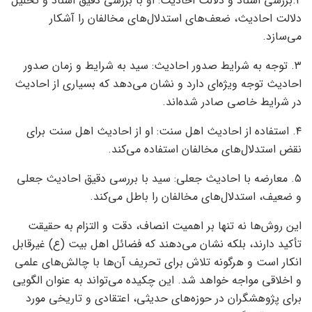
۲.بررسی اسناد و دلالت احادیث: او با بررسی دقیق اسناد و تحلیل
دلالت احادیث، ضعف‌های استدلال‌های مخالفان را آشکار
می‌سازد.
۳. توجه به شرایط صدور احادیث: سید به شرایط و زمان صدور
احادیث توجه ویژه‌ای دارد و نشان می‌دهد که بسیاری از احادیث
در شرایط خاصی صادر شده‌اند.
۴. استفاده از احادیث اهل سنت: او از احادیث اهل سنت برای
نقض استدلال‌های مخالفان استفاده می‌کند.
۵. معارضه با احادیث جعلی: سید با بررسی دقیق احادیث جعلی
و ضعیف، استدلال‌های مخالفان را باطل می‌کند.
این روش‌ها نه تنها بر اهمیت انصاف، دقت و التزام به حقیقت
تأکید دارند، بلکه نشان می‌دهند که فضائل اهل بیت (ع) غیرقابل
انکار است و هرگونه تلاش برای تحریف آن‌ها با چالش‌های علمی
و اخلاقی مواجه خواهد شد. این چکیده می‌تواند به عنوان الگویی
برای پژوهشگران در حوزه‌های حدیثی، اعتقادی و تاریخی مورد