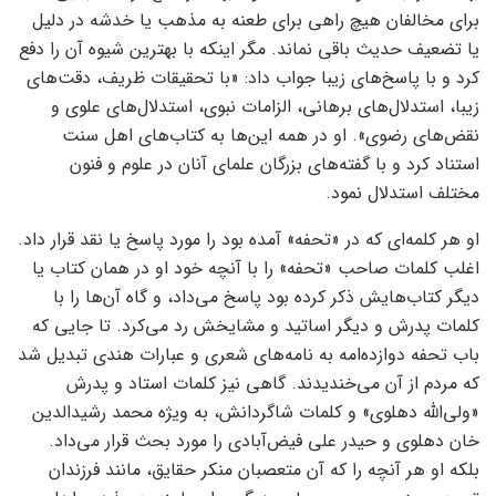
برای مخالفان هیچ راهی برای طعنه به مذهب یا خدشه در دلیل
یا تضعیف حدیث باقی نماند. مگر اینکه با بهترین شیوه آن را دفع
کرد و با پاسخ‌های زیبا جواب داد: «با تحقیقات ظریف، دقت‌های
زیبا، استدلال‌های برهانی، الزامات نبوی، استدلال‌های علوی و
نقض‌های رضوی». او در همه این‌ها به کتاب‌های اهل سنت
استناد کرد و با گفته‌های بزرگان علمای آنان در علوم و فنون
مختلف استدلال نمود.
او هر کلمه‌ای که در «تحفه» آمده بود را مورد پاسخ یا نقد قرار داد.
اغلب کلمات صاحب «تحفه» را با آنچه خود او در همان کتاب یا
دیگر کتاب‌هایش ذکر کرده بود پاسخ می‌داد، و گاه آن‌ها را با
کلمات پدرش و دیگر اساتید و مشایخش رد می‌کرد. تا جایی که
باب تحفه دوازده‌امه به نامه‌های شعری و عبارات هندی تبدیل شد
که مردم از آن می‌خندیدند. گاهی نیز کلمات استاد و پدرش
«ولی‌الله دهلوی» و کلمات شاگردانش، به ویژه محمد رشیدالدین
خان دهلوی و حیدر علی فیض‌آبادی را مورد بحث قرار می‌داد.
بلکه او هر آنچه را که آن متعصبان منکر حقایق، مانند فرزندان