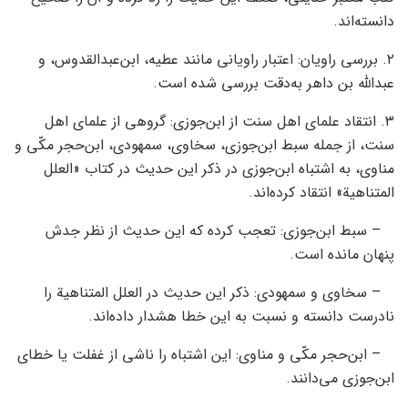
دانسته‌اند.
۲. بررسی راویان: اعتبار راویانی مانند عطیه، ابن‌عبدالقدوس، و
عبدالله بن داهر به‌دقت بررسی شده است.
۳. انتقاد علمای اهل سنت از ابن‌جوزی: گروهی از علمای اهل
سنت، از جمله سبط ابن‌جوزی، سخاوی، سمهودی، ابن‌حجر مکّی و
مناوی، به اشتباه ابن‌جوزی در ذکر این حدیث در کتاب «العلل
المتناهية» انتقاد کرده‌اند.
– سبط ابن‌جوزی: تعجب کرده که این حدیث از نظر جدش
پنهان مانده است.
– سخاوی و سمهودی: ذکر این حدیث در العلل المتناهية را
نادرست دانسته و نسبت به این خطا هشدار داده‌اند.
– ابن‌حجر مکّی و مناوی: این اشتباه را ناشی از غفلت یا خطای
ابن‌جوزی می‌دانند.