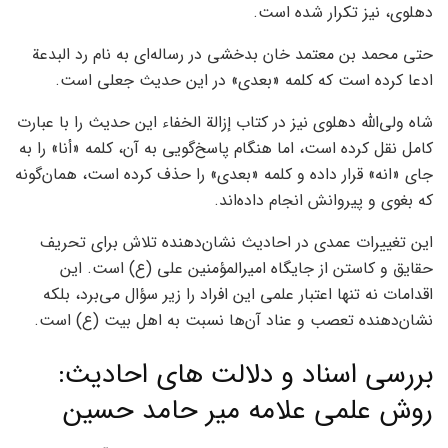
دهلوی، نیز تکرار شده است.
حتی محمد بن معتمد خان بدخشی در رساله‌ای به نام رد البدعة
ادعا کرده است که کلمه «بعدي» در این حدیث جعلی است.
شاه ولی‌الله دهلوی نیز در کتاب إزالة الخفاء این حدیث را با عبارت
کامل نقل کرده است، اما هنگام پاسخ‌گویی به آن، کلمه «أنا» را به
جای «انه» قرار داده و کلمه «بعدي» را حذف کرده است، همان‌گونه
که بغوی و پیروانش انجام داده‌اند.
این تغییرات عمدی در احادیث نشان‌دهنده تلاش برای تحریف
حقایق و کاستن از جایگاه امیرالمؤمنین علی (ع) است. این
اقدامات نه تنها اعتبار علمی این افراد را زیر سؤال می‌برد، بلکه
نشان‌دهنده تعصب و عناد آن‌ها نسبت به اهل بیت (ع) است.
بررسی اسناد و دلالت های احادیث:
روش علمی علامه میر حامد حسین