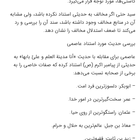
کاستی‌ها، مورد توجه قرار می‌گیرد.
سید حتی اگر مخالف به حدیثی استناد نکرده باشد، ولی مشابه
آن در منابع مخالف وجود داشته باشد، سند آن را بررسی و رد
می‌کند تا ضعف استدلال مخالف را نشان دهد.
بررسی حدیث مورد استناد عاصمی
عاصمی برای مقابله با حدیث «أنا مدينة العلم و عليّ بابها» به
حدیثی از پیامبر اکرم (ص) استناد کرده که صفات خاصی را به
برخی از صحابه نسبت می‌دهد:
– ابوبکر: دلسوزترین فرد امت.
– عمر: سخت‌گیرترین در امور خدا.
– عثمان: راستگوترین از روی حیا.
– معاذ بن جبل: عالم‌ترین به حلال و حرام.
– زید بن ثابت: فقیه‌ترین.