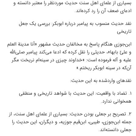
بسیاری از علمای اهل سنت حدیث موردنظر را معتبر دانسته و
ادعای ضعف آن را رد کرده‌اند.
نقد حدیث منسوب به پیامبر درباره ابوبکر: بررسی یک جعل
تاریخی
ابن‌جوزی هنگام پاسخ به مخالفان حدیث مشهور «أنا مدينة العلم
و عليّ بابها»، حدیثی را نقل کرده که ادعا می‌کند پیامبر صلی‌الله
علیه و آله فرموده است: «خداوند چیزی در سینه‌ام نریخت مگر
آن‌که در سینه ابوبکر ریختم.»
نقدهای واردشده به این حدیث:
۱. تضاد با واقعیت: این حدیث با شواهد تاریخی و منطقی
همخوانی ندارد.
۲. تصریح بر جعلی بودن حدیث: بسیاری از علمای اهل سنت، از
جمله ابن‌جوزی، طیبی، ابن‌قیم جوزیه، و دیگران، این حدیث را
جعلی دانسته‌اند.