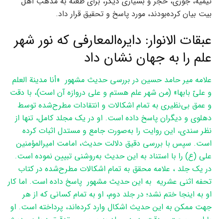
تیمیه، جوزی، حجر و بسیاری دیگر، برای طعنه به مذهب اهل
بیت بیان کرده‌بودند، مورد پاسخ و تحقیق قرار داد.
عبقات الانوار: دایره‌المعارفی که نور شهر
علم را به جهان نشان داد
علامه میر حامد حسین در بررسی حدیث مشهور «أنا مدينة العلم
و عليّ بابها» (من شهر علم هستم و علی دروازه آن است)، با دقت
و عمق بی‌نظیری به تمام اشکالات و انتقادات مطرح‌شده توسط
دهلوی و دیگران پاسخ داده است. او در یک مجلد کامل، تنها از
نظر سندی، این روایت را به‌صورت جامع و مستدل اثبات کرده
است. سپس با بررسی دقیق دلالت حدیث، امامت امیرالمؤمنین
علی (ع) را با استناد به این حدیث به‌روشنی تبیین نموده است.
در یک جلد ، علامه محقق به تمام اشکالات مطرح‌شده در کتاب
تحفه اثنی عشریه به این حدیث مشهور پاسخ داده است. اما کار
او به اینجا ختم نشد؛ در جلد دوم، او به تمام کسانی که از هر
جهت ممکن به این حدیث اشکال وارد کرده‌اند، پرداخته است. او